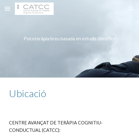
Skip to main content
Skip to navigation
Psicoteràpia breu basada en estudis científics
Ubicació
CENTRE AVANÇAT DE TERÀPIA COGNITIU-
CONDUCTUAL (CATCC):