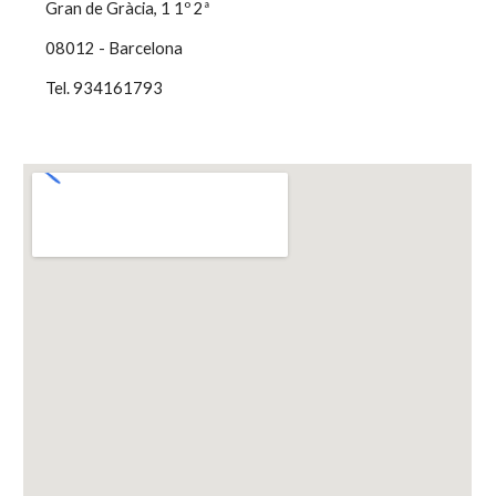
    Gran de Gràcia, 1 1º 2ª
    08012 - Barcelona
    Tel. 934161793