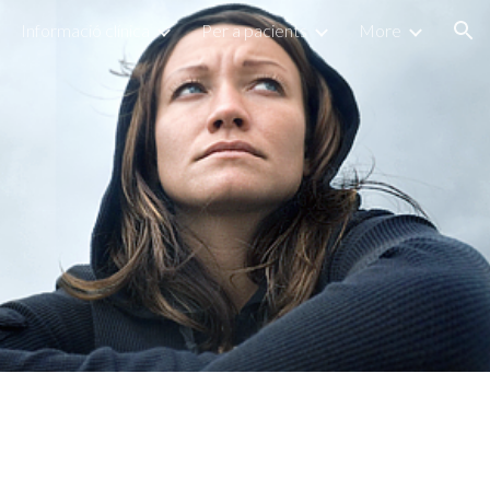
Informació clínica
Per a pacients
More
ion