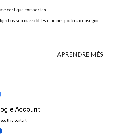
norme cost que comporten.
objectius són inassolibles o només poden aconseguir-
APRENDRE MÉS