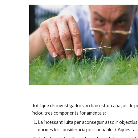
Tot i que els investigadors no han estat capaços de po
inclou tres components fonamentals:
La incessant lluita per aconseguir assolir objectiu
normes les consideraria poc raonables). Aquest as