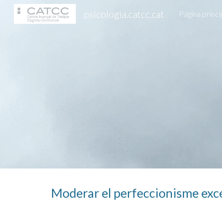
psicologia.catcc.cat
Página princi
Sk
Moderar el perfeccionisme exc